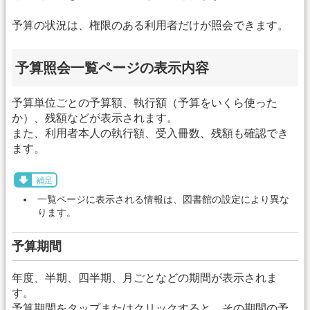
予算の状況は、権限のある利用者だけが照会できます。
予算照会一覧ページの表示内容
予算単位ごとの予算額、執行額（予算をいくら使った
か）、残額などが表示されます。
また、利用者本人の執行額、受入冊数、残額も確認でき
ます。
補足
一覧ページに表示される情報は、図書館の設定により異な
ります。
予算期間
年度、半期、四半期、月ごとなどの期間が表示されま
す。
予算期間をタップまたはクリックすると、その期間の予