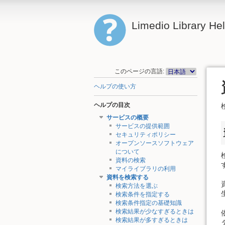
Limedio Library He
このページの言語:
ヘルプの使い方
ヘルプの目次
サービスの概要
サービスの提供範囲
セキュリティポリシー
オープンソースソフトウェア
について
資料の検索
マイライブラリの利用
資料を検索する
検索方法を選ぶ
検索条件を指定する
検索条件指定の基礎知識
検索結果が少なすぎるときは
検索結果が多すぎるときは