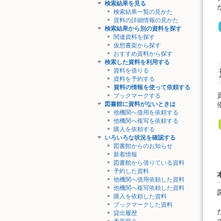
検索結果を見る
検索結果一覧の見かた
資料の詳細情報の見かた
検索結果から別の資料を探す
関連資料を探す
仮想書架から探す
おすすめ資料から探す
検索した資料を利用する
資料を借りる
資料を予約する
資料の情報を使って依頼する
ブックマークする
図書館に資料がないときは
他機関へ借用を依頼する
他機関へ複写を依頼する
購入を依頼する
いろいろな状況を確認する
図書館からのお知らせ
新着情報
図書館から借りている資料
予約した資料
他機関へ借用依頼した資料
他機関へ複写依頼した資料
購入を依頼した資料
ブックマークした資料
貸出履歴