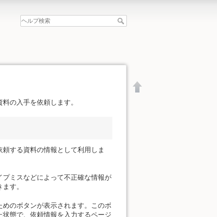
資料の入手を依頼します。
依頼する資料の情報として利用しま
イプミスなどによって不正確な情報が
きます。
ためのボタンが表示されます。このボ
文書の先頭へ
た状態で、依頼情報を入力するページ