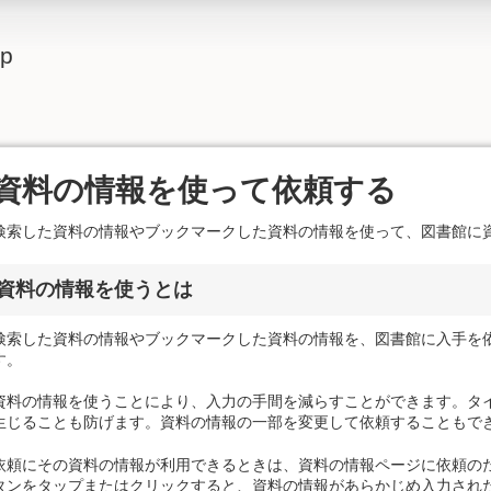
lp
資料の情報を使って依頼する
検索した資料の情報やブックマークした資料の情報を使って、図書館に
資料の情報を使うとは
検索した資料の情報やブックマークした資料の情報を、図書館に入手を
す。
資料の情報を使うことにより、入力の手間を減らすことができます。タ
生じることも防げます。資料の情報の一部を変更して依頼することもで
依頼にその資料の情報が利用できるときは、資料の情報ページに依頼の
タンをタップまたはクリックすると、資料の情報があらかじめ入力され