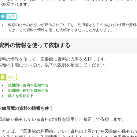
が表示されます。
補足
依頼のためのボタンが表示されていても、利用者としてのあなたの状況や資料
ては、その資料の情報を使った依頼ができないことがあります。
資料の情報を使って依頼する
資料の情報を使って、図書館に資料の入手を依頼します。
依頼の手順については、以下の説明を参照してください。
参照
他機関へ借用を依頼する
他機関へ複写を依頼する
購入を依頼する
本館所蔵の資料の情報を使う
図書館が保有している資料の情報を流用し、修正して依頼します。
たとえば、『図書館の利用術』という資料の上巻だけを図書館が保有し
の入手を依頼します。依頼情報を入力するページにあらかじめ表示され